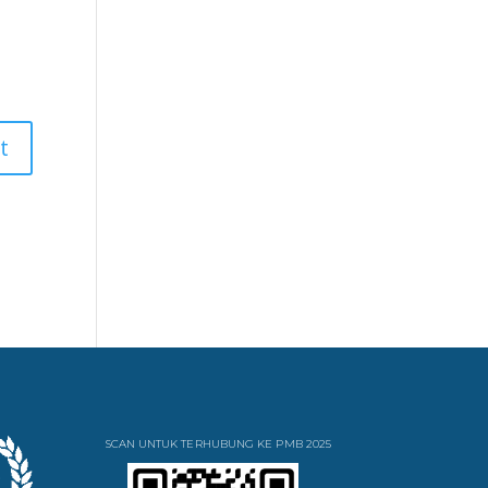
SCAN UNTUK TERHUBUNG KE PMB 2025