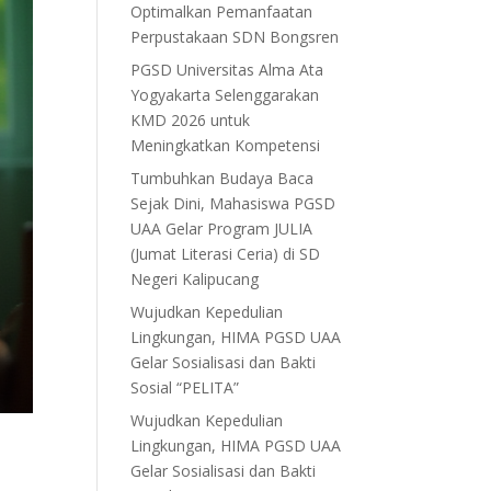
Optimalkan Pemanfaatan
Perpustakaan SDN Bongsren
PGSD Universitas Alma Ata
Yogyakarta Selenggarakan
KMD 2026 untuk
Meningkatkan Kompetensi
Tumbuhkan Budaya Baca
Sejak Dini, Mahasiswa PGSD
UAA Gelar Program JULIA
(Jumat Literasi Ceria) di SD
Negeri Kalipucang
Wujudkan Kepedulian
Lingkungan, HIMA PGSD UAA
Gelar Sosialisasi dan Bakti
Sosial “PELITA”
Wujudkan Kepedulian
Lingkungan, HIMA PGSD UAA
Gelar Sosialisasi dan Bakti