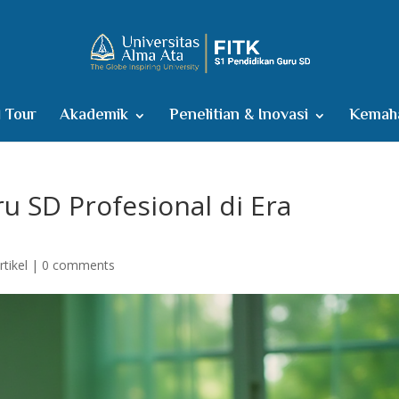
l Tour
Akademik
Penelitian & Inovasi
Kemaha
u SD Profesional di Era
rtikel
|
0 comments