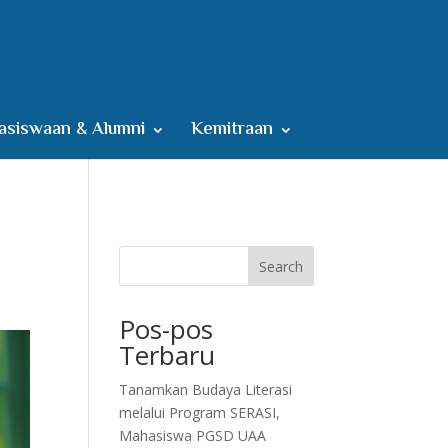
siswaan & Alumni
Kemitraan
Search
Pos-pos
Terbaru
Tanamkan Budaya Literasi
melalui Program SERASI,
Mahasiswa PGSD UAA