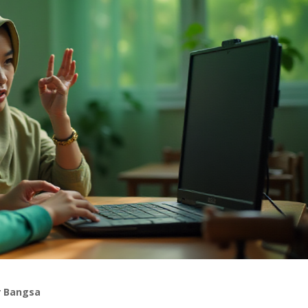
r Bangsa