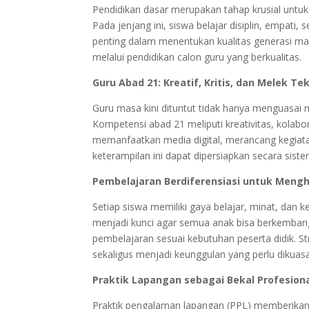
Pendidikan dasar merupakan tahap krusial untuk
Pada jenjang ini, siswa belajar disiplin, empati
penting dalam menentukan kualitas generasi m
melalui pendidikan calon guru yang berkualitas.
Guru Abad 21: Kreatif, Kritis, dan Melek Te
Guru masa kini dituntut tidak hanya menguasai
Kompetensi abad 21 meliputi kreativitas, kolaboras
memanfaatkan media digital, merancang kegiata
keterampilan ini dapat dipersiapkan secara sist
Pembelajaran Berdiferensiasi untuk Mengh
Setiap siswa memiliki gaya belajar, minat, dan
menjadi kunci agar semua anak bisa berkemban
pembelajaran sesuai kebutuhan peserta didik. S
sekaligus menjadi keunggulan yang perlu dikuasai
Praktik Lapangan sebagai Bekal Profesion
Praktik pengalaman lapangan (PPL) memberikan