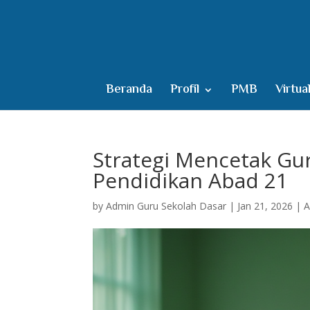
Beranda
Profil
PMB
Virtua
Strategi Mencetak Gur
Pendidikan Abad 21
by
Admin Guru Sekolah Dasar
|
Jan 21, 2026
|
A