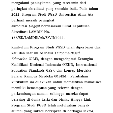
mengalami peningkatan, yang tercermin dari
peringkat akreditasi yang semakin baik. Pada tahun
2022, Program Studi PGSD Universitas Alma Ata
berhasil meraih peringkat
akreditasi
Unggul
berdasarkan Surat Keputusan
Akreditasi LAMDIK No.
157/SK/LAMDIK/Ak/S/VII/2022.
Kurikulum Program Studi PGSD telah diperbarui dua
kali dan saat ini berbasis
Outcome-Based
Education
(OBE), dengan mengadaptasi Kerangka
Kualifikasi Nasional Indonesia (KKNI), International
Education Standards (IES), dan konsep Merdeka
Belajar Kampus Merdeka (MBKM). Perubahan
kurikulum ini dilakukan untuk memastikan mahasiswa
memiliki kemampuan yang relevan dengan
perkembangan zaman, sehingga mereka dapat
bersaing di dunia kerja dan bisnis. Hingga kini,
Program Studi PGSD telah meluluskan banyak
alumni yang sukses berkiprah di berbagai sektor,