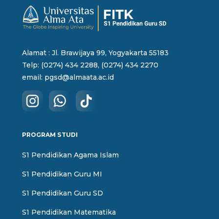
Alamat : Jl. Brawijaya 99, Yogyakarta 55183
Telp: (0274) 434 2288, (0274) 434 2270
email:
pgsd@almaata.ac.id
PROGRAM STUDI
S1 Pendidikan Agama Islam
S1 Pendidikan Guru MI
S1 Pendidikan Guru SD
S1 Pendidikan Matematika