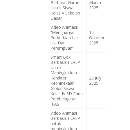
Berbasis Game
March
Untuk Siswa
2025
Kelas V Sekolah
Dasar
Video Animasi:
“Menghargai
10
Perbedaan Laki-
October
laki Dan
2025
Perempuan”
Smart Box
Berbasis I-LVEP
Untuk
Meningkatkan
Karakter
28 July
Kebhinekaan
2025
Global Siswa
Kelas IV SD Pada
Pembelajaran
IPAS
Video Animasi
Berbasis I-LVEP
untuk
meningkatkan