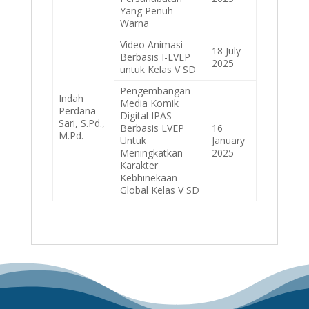
Yang Penuh
Warna
Video Animasi
18 July
Berbasis I-LVEP
2025
untuk Kelas V SD
Pengembangan
Indah
Media Komik
Perdana
Digital IPAS
Sari, S.Pd.,
Berbasis LVEP
16
M.Pd.
Untuk
January
Meningkatkan
2025
Karakter
Kebhinekaan
Global Kelas V SD