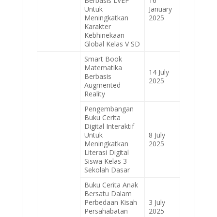
Berbasis LVEP
16
Untuk
January
Meningkatkan
2025
Karakter
Kebhinekaan
Global Kelas V SD
Smart Book
Matematika
14 July
Berbasis
2025
Augmented
Reality
Pengembangan
Buku Cerita
Digital Interaktif
Untuk
8 July
Meningkatkan
2025
Literasi Digital
Siswa Kelas 3
Sekolah Dasar
Buku Cerita Anak
Bersatu Dalam
Perbedaan Kisah
3 July
Persahabatan
2025