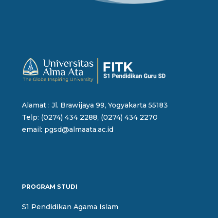
Alamat : Jl. Brawijaya 99, Yogyakarta 55183
Telp: (0274) 434 2288, (0274) 434 2270
email:
pgsd@almaata.ac.id
PROGRAM STUDI
S1 Pendidikan Agama Islam