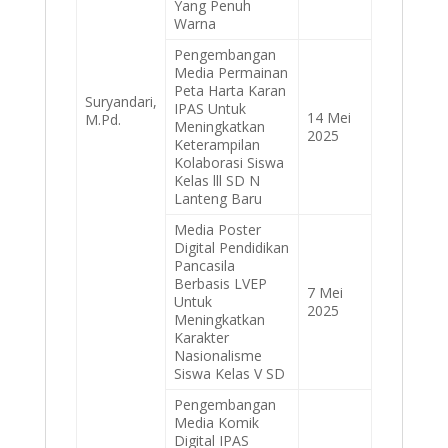
Yang Penuh
Warna
Pengembangan
Media Permainan
Peta Harta Karan
Suryandari,
IPAS Untuk
14 Mei
M.Pd.
Meningkatkan
2025
Keterampilan
Kolaborasi Siswa
Kelas lll SD N
Lanteng Baru
Media Poster
Digital Pendidikan
Pancasila
Berbasis LVEP
7 Mei
Untuk
2025
Meningkatkan
Karakter
Nasionalisme
Siswa Kelas V SD
Pengembangan
Media Komik
Digital IPAS