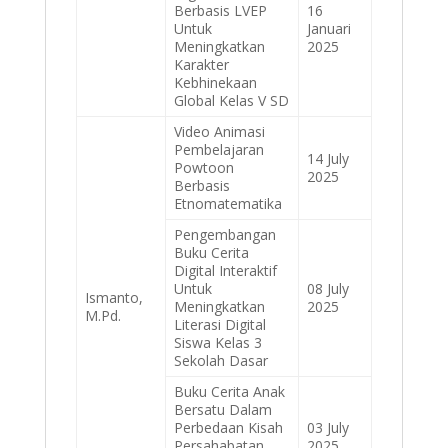
Berbasis LVEP
16
Untuk
Januari
Meningkatkan
2025
Karakter
Kebhinekaan
Global Kelas V SD
Video Animasi
Pembelajaran
14 July
Powtoon
2025
Berbasis
Etnomatematika
Pengembangan
Buku Cerita
Digital Interaktif
Untuk
08 July
Ismanto,
Meningkatkan
2025
M.Pd.
Literasi Digital
Siswa Kelas 3
Sekolah Dasar
Buku Cerita Anak
Bersatu Dalam
Perbedaan Kisah
03 July
Persahabatan
2025