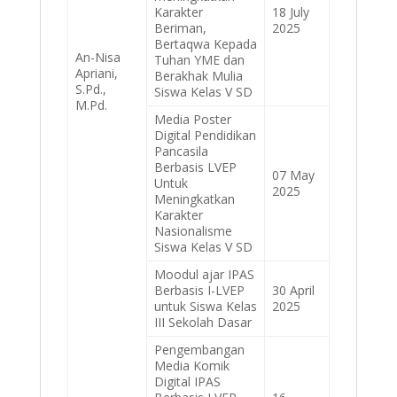
Karakter
18 July
Beriman,
2025
Bertaqwa Kepada
An-Nisa
Tuhan YME dan
Apriani,
Berakhak Mulia
S.Pd.,
Siswa Kelas V SD
M.Pd.
Media Poster
Digital Pendidikan
Pancasila
Berbasis LVEP
07 May
Untuk
2025
Meningkatkan
Karakter
Nasionalisme
Siswa Kelas V SD
Moodul ajar IPAS
Berbasis I-LVEP
30 April
untuk Siswa Kelas
2025
III Sekolah Dasar
Pengembangan
Media Komik
Digital IPAS