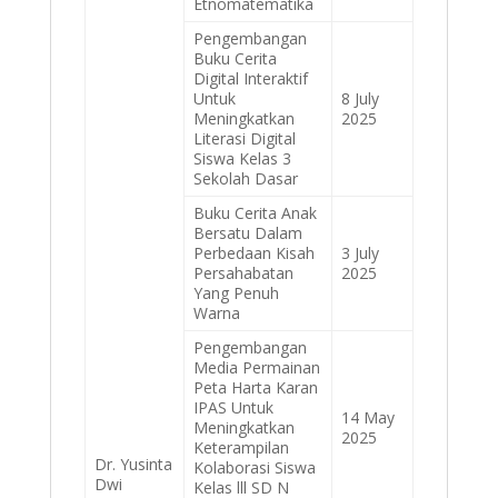
Etnomatematika
Pengembangan
Buku Cerita
Digital Interaktif
Untuk
8 July
Meningkatkan
2025
Literasi Digital
Siswa Kelas 3
Sekolah Dasar
Buku Cerita Anak
Bersatu Dalam
Perbedaan Kisah
3 July
Persahabatan
2025
Yang Penuh
Warna
Pengembangan
Media Permainan
Peta Harta Karan
IPAS Untuk
14 May
Meningkatkan
2025
Keterampilan
Dr. Yusinta
Kolaborasi Siswa
Dwi
Kelas lll SD N