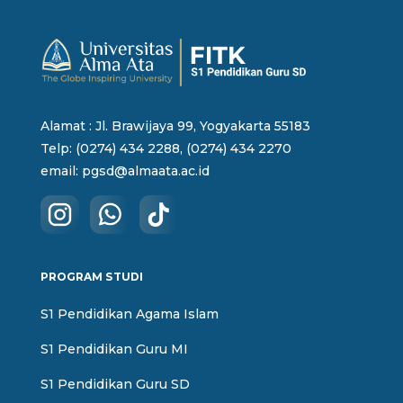
Alamat : Jl. Brawijaya 99, Yogyakarta 55183
Telp: (0274) 434 2288, (0274) 434 2270
email:
pgsd@almaata.ac.id
PROGRAM STUDI
S1 Pendidikan Agama Islam
S1 Pendidikan Guru MI
S1 Pendidikan Guru SD