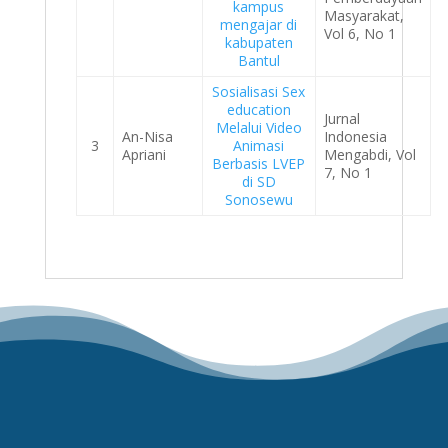
kampus
Masyarakat,
mengajar di
Vol 6, No 1
kabupaten
Bantul
Sosialisasi Sex
education
Jurnal
Melalui Video
An-Nisa
Indonesia
3
Animasi
Apriani
Mengabdi, Vol
Berbasis LVEP
7, No 1
di SD
Sonosewu