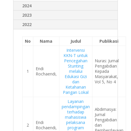
2024
2023
2022
No
Nama
Judul
Publikasi
Intervensi
KKN-T untuk
Pencegahan
Nuras: Jurnal
Stunting
Pengabdian
Endi
1
melalui
Kepada
Rochaendi,
Edukasi Gizi
Masyarakat,
dan
Vol 5, No 4
Ketahanan
Pangan Lokal
Layanan
pendampingan
Abdimasya:
terhadap
Jurnal
mahasiswa
Pengabdian
Endi
pelaksana
2
dan
Rochaendi,
program
Pemberdayaan