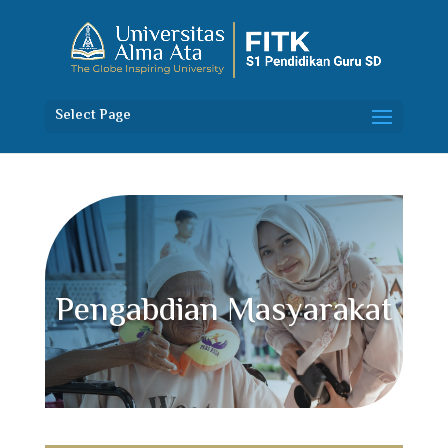
Select Page
Pengabdian Masyarakat