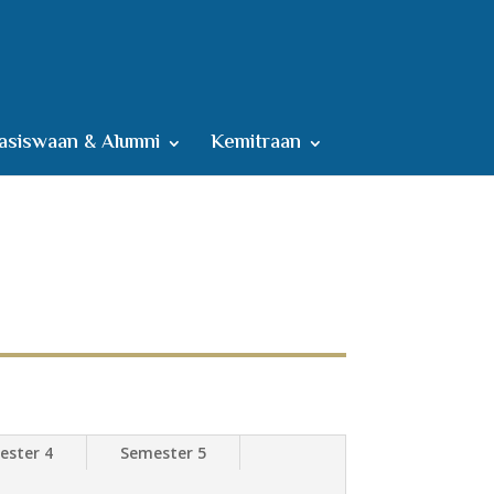
siswaan & Alumni
Kemitraan
ester 4
Semester 5