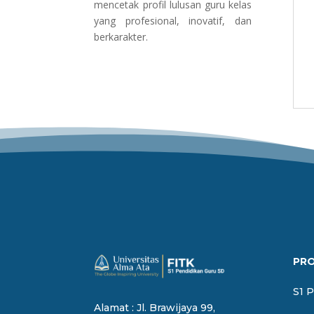
mencetak profil lulusan guru kelas
yang profesional, inovatif, dan
berkarakter.
PR
S1 
Alamat : Jl. Brawijaya 99,