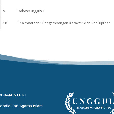
9
Bahasa Inggris I
10
Kealmaataan : Pengembangan Karakter dan Kedisiplinan
OGRAM STUDI
Pendidikan Agama Islam