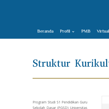
Beranda
Profil
PMB
Virtua
Struktur Kuriku
Program Studi S1 Pendidikan Guru
Sekolah Dasar (PGSD) Universitas