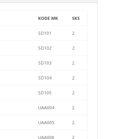
KODE MK
SKS
SD101
2
SD102
2
SD103
2
SD104
2
SD105
2
UAA004
2
UAA005
2
UAA006
2