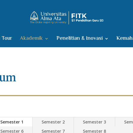
l Tour
Akademik
Penelitian & Inovasi
Kemaha
lum
Semester 1
Semester 2
Semester 3
Sem
Semester 6
Semester 7
Semester 8